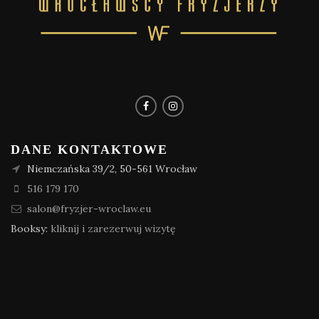
DANE KONTAKTOWE
Niemczańska 39/2, 50-561 Wrocław
516 179 170
salon@fryzjer-wroclaw.eu
Booksy:
kliknij i zarezerwuj wizytę