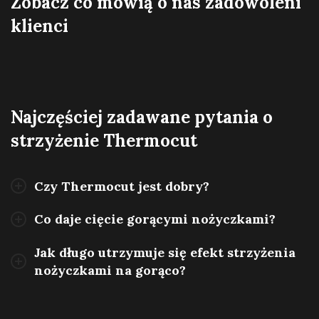
Zobacz co mówią o nas zadowoleni
klienci
Najczęściej zadawane pytania o
strzyżenie Thermocut
Czy Thermocut jest dobry?
Co daje cięcie gorącymi nożyczkami?
Jak długo utrzymuje się efekt strzyżenia
nożyczkami na gorąco?