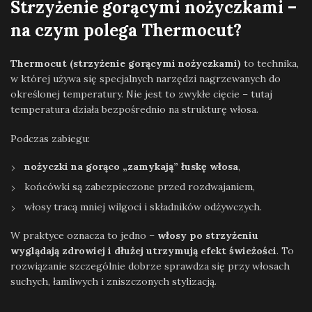
Strzyżenie gorącymi nożyczkami –
na czym polega Thermocut?
Thermocut (strzyżenie gorącymi nożyczkami)
to technika,
w której używa się specjalnych narzędzi nagrzewanych do
określonej temperatury. Nie jest to zwykłe cięcie – tutaj
temperatura działa bezpośrednio na strukturę włosa.
Podczas zabiegu:
nożyczki na gorąco „zamykają” łuskę włosa
,
końcówki są zabezpieczone przed rozdwajaniem,
włosy tracą mniej wilgoci i składników odżywczych.
W praktyce oznacza to jedno –
włosy po strzyżeniu
wyglądają zdrowiej i dłużej utrzymują efekt świeżości
. To
rozwiązanie szczególnie dobrze sprawdza się przy włosach
suchych, łamliwych i zniszczonych stylizacją.