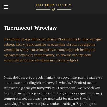
Thermocut Wrocław
Strzyżenie gorącymi nożyczkami (Thermocut) to innowacyjny
zabieg, który jednocześnie precyzyjnie skraca i dogłębnie
wzmacnia włosy, natychmiastowo zamykając ich łuski pod
wpływem wysokiej temperatury, co trwale zabezpiecza
końcówki przed rozdwajaniem i utratą wilgoci.
Masz dość ciągłego podcinania kruszących się pasm i marzysz
o zapuszczeniu długich, zdrowych włosów? Profesjonalne
strzyżenie gorącymi nożyczkami (Thermocut) we Wrocławiu
to przełom w pielęgnacji i cięciu. Dzięki precyzyjnie dobranej
temperaturze, innowacyjne nożyczki termiczne trwale
„zamykają” łuskę włosa już w trakcie zabiegu. Zapobiega to