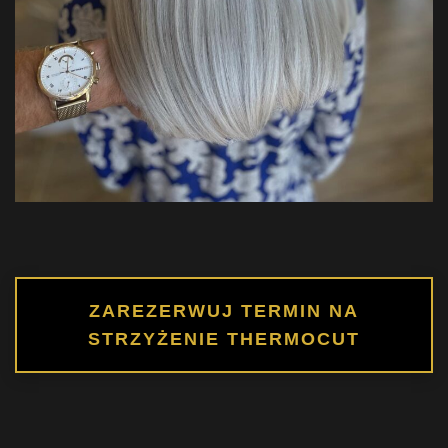
ZAREZERWUJ TERMIN NA
STRZYŻENIE THERMOCUT