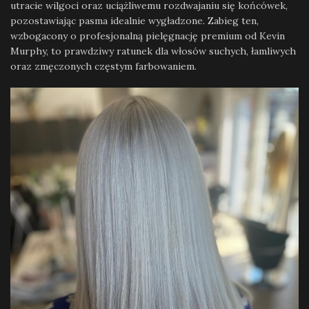
utracie wilgoci oraz uciążliwemu rozdwajaniu się końcówek,
pozostawiając pasma idealnie wygładzone. Zabieg ten,
wzbogacony o profesjonalną pielęgnację premium od Kevin
Murphy, to prawdziwy ratunek dla włosów suchych, łamliwych
oraz zmęczonych częstym farbowaniem.