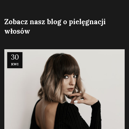
Zobacz nasz blog o pielęgnacji
włosów
30
KWI